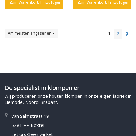
Zum Warenkorb hinzufügen
Zum Warenkorb hinzufügen
Am meisten angesehen
1
2
De specialist in klompen en
Wij produceren onze houten klompen in onze eigen fabriek in
Liempde, Noord-Brabant.
Van Salmstraat 19
5281 RP Boxtel
Let op: Geen winkel.