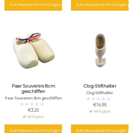
Zum Warenkorb hinzufügen
Zum Warenkorb hinzufügen
Paar Souvenirs 8cm
Clog-Stifthalter
geschliffen
Clog-Stifthalter
Paar Souvenirs 8cm geschliffen
€14,95
€3,25
Verfügbar
Verfügbar
Zum Warenkorb hinzufügen
Zum Warenkorb hinzufügen