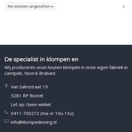
Am meisten angesehen
1
De specialist in klompen en
Wij produceren onze houten klompen in onze eigen fabriek in
Liempde, Noord-Brabant.
Van Salmstraat 19
5281 RP Boxtel
Let op: Geen winkel.
0411-700272 (ma-vr 10u-13u)
info@klompenkoning.nl