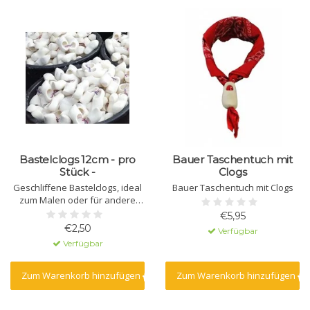
Bastelclogs 12cm - pro
Bauer Taschentuch mit
Stück -
Clogs
Geschliffene Bastelclogs, ideal
Bauer Taschentuch mit Clogs
zum Malen oder für andere
Bastelarbeiten
€5,95
€2,50
Verfügbar
Verfügbar
Zum Warenkorb hinzufügen
Zum Warenkorb hinzufügen