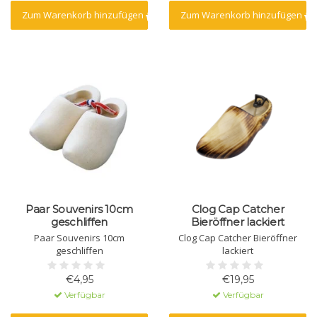
Zum Warenkorb hinzufügen
Zum Warenkorb hinzufügen
Paar Souvenirs 10cm
Clog Cap Catcher
geschliffen
Bieröffner lackiert
Paar Souvenirs 10cm
Clog Cap Catcher Bieröffner
geschliffen
lackiert
€4,95
€19,95
Verfügbar
Verfügbar