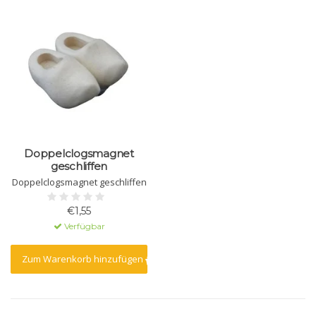
Doppelclogsmagnet
geschliffen
Doppelclogsmagnet geschliffen
€1,55
Verfügbar
Zum Warenkorb hinzufügen