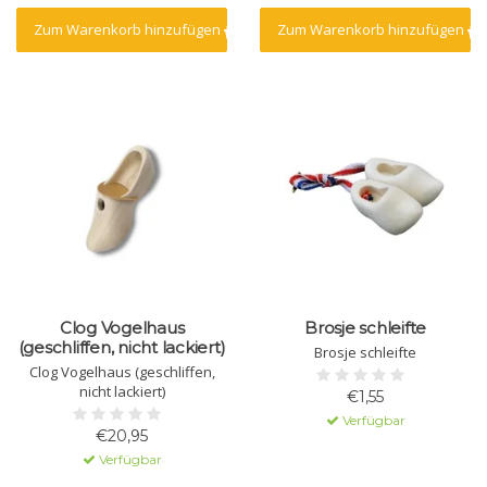
Zum Warenkorb hinzufügen
Zum Warenkorb hinzufügen
Clog Vogelhaus
Brosje schleifte
(geschliffen, nicht lackiert)
Brosje schleifte
Clog Vogelhaus (geschliffen,
nicht lackiert)
€1,55
Verfügbar
€20,95
Verfügbar