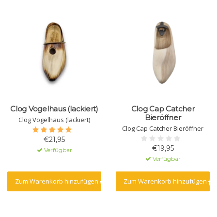
Clog Vogelhaus (lackiert)
Clog Cap Catcher
Bieröffner
Clog Vogelhaus (lackiert)
Clog Cap Catcher Bieröffner
€21,95
€19,95
Verfügbar
Verfügbar
Zum Warenkorb hinzufügen
Zum Warenkorb hinzufügen