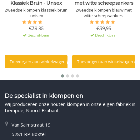
Klassiek Bruin - Unisex
met witte scheepsankers
Zweedse klompen klassiek bruin
Zweedse klompen blauw met
- unisex-
witte scheepsankers
€39,95
€39,95
Beschikbaar
Beschikbaar
Toevoegen aan winkelwagen
Toevoegen aan winkelwagen
De specialist in klompen en
Wij produceren onze houten klompen in onze eigen fabriek in
Liempde, Noord-Brabant.
Van Salmstraat 19
5281 RP Boxtel