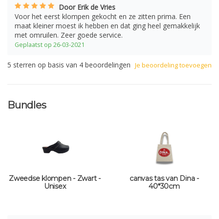
Door Erik de Vries
Voor het eerst klompen gekocht en ze zitten prima. Een
maat kleiner moest ik hebben en dat ging heel gemakkelijk
met omruilen. Zeer goede service.
Geplaatst op 26-03-2021
5
sterren op basis van
4
beoordelingen
Je beoordeling toevoegen
Bundles
Zweedse klompen - Zwart -
canvas tas van Dina -
Unisex
40*30cm