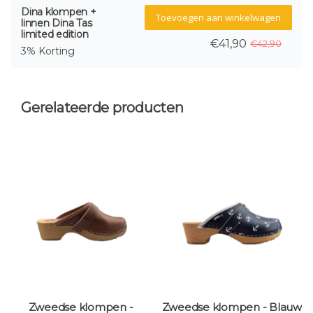
Dina klompen +
Toevoegen aan winkelwagen
linnen Dina Tas
limited edition
€41,90
€42,90
3% Korting
Gerelateerde producten
Zweedse klompen -
Zweedse klompen - Blauw