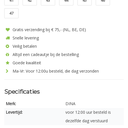
41
42
43
44
45
46
47
Gratis verzending bij € 75,- (NL, BE, DE)
Snelle levering
Veilig betalen
Altijd een cadeautje bij de bestelling
Goede kwaliteit
Ma-Vr: Voor 12:00u besteld, die dag verzonden
Specificaties
Merk:
DINA
Levertijd:
voor 12:00 uur besteld is
dezelfde dag verstuurd