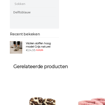
Sokken
Delftsblauw
Recent bekeken
Wollen sloffen hoog
model Grijs naturel
€24,95
€29,95
Gerelateerde producten