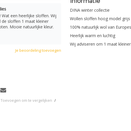
Informatie
ies
DINA winter collectie
Wat een heerlijke sloffen. Wij
Wollen sloffen hoog model grij
de sloffen 1 maat kleiner
ten. Mooie natuurlijke kleur.
100% natuurlijk wol van Europe
Heerlijk warm en luchtig
Wij adviseren om 1 maat kleine
Je beoordeling toevoegen
Toevoegen om te vergelijken
/