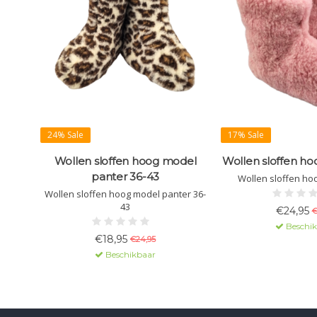
24% Sale
17% Sale
Wollen sloffen hoog model
Wollen sloffen ho
panter 36-43
Wollen sloffen ho
Wollen sloffen hoog model panter 36-
43
€24,95
€
Beschi
€18,95
€24,95
Beschikbaar