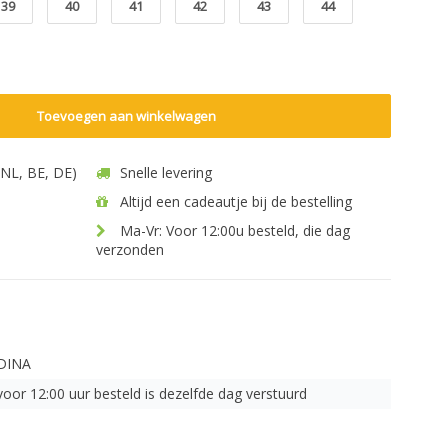
39
40
41
42
43
44
Toevoegen aan winkelwagen
 (NL, BE, DE)
Snelle levering
Altijd een cadeautje bij de bestelling
Ma-Vr: Voor 12:00u besteld, die dag
verzonden
DINA
voor 12:00 uur besteld is dezelfde dag verstuurd