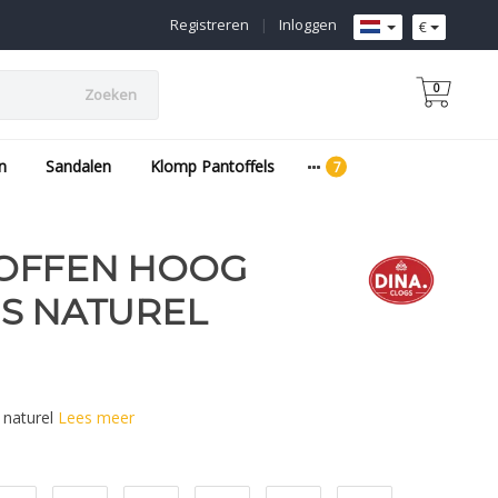
Registreren
|
Inloggen
€
0
Zoeken
n
Sandalen
Klomp Pantoffels
OFFEN HOOG
S NATUREL
 naturel
Lees meer