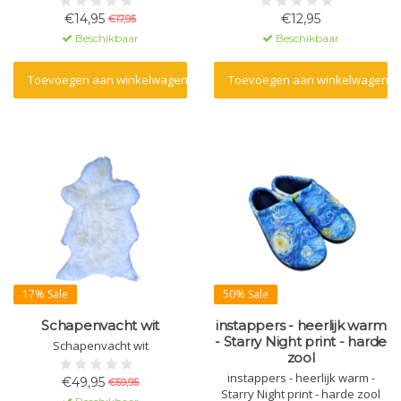
€14,95
€12,95
€17,95
Beschikbaar
Beschikbaar
Toevoegen aan winkelwagen
Toevoegen aan winkelwagen
17% Sale
50% Sale
Schapenvacht wit
instappers - heerlijk warm
- Starry Night print - harde
Schapenvacht wit
zool
instappers - heerlijk warm -
€49,95
€59,95
Starry Night print - harde zool