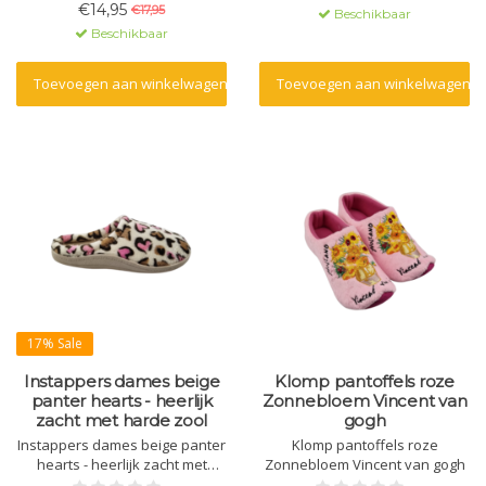
€14,95
€17,95
Beschikbaar
Beschikbaar
Toevoegen aan winkelwagen
Toevoegen aan winkelwagen
17% Sale
Instappers dames beige
Klomp pantoffels roze
panter hearts - heerlijk
Zonnebloem Vincent van
zacht met harde zool
gogh
Instappers dames beige panter
Klomp pantoffels roze
hearts - heerlijk zacht met
Zonnebloem Vincent van gogh
harde zool