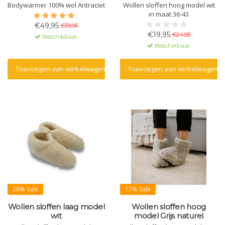
Bodywarmer 100% wol Antraciet
Wollen sloffen hoog model wit
in maat 36-43
€49,95
€59,95
€19,95
€24,95
Beschikbaar
Beschikbaar
Toevoegen aan winkelwagen
Toevoegen aan winkelwagen
28% Sale
17% Sale
Wollen sloffen laag model
Wollen sloffen hoog
wit
model Grijs naturel