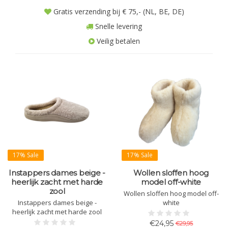
Gratis verzending bij € 75,- (NL, BE, DE)
Snelle levering
Veilig betalen
17% Sale
17% Sale
Instappers dames beige -
Wollen sloffen hoog
heerlijk zacht met harde
model off-white
zool
Wollen sloffen hoog model off-
Instappers dames beige -
white
heerlijk zacht met harde zool
€24,95
€29,95