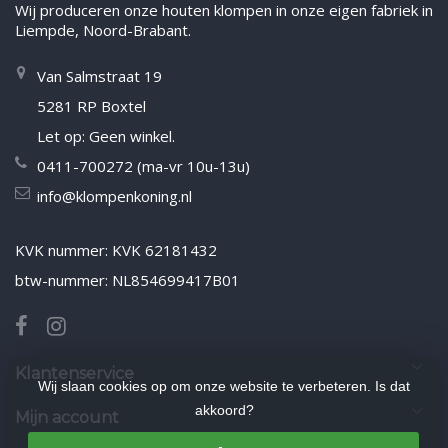
Wij produceren onze houten klompen in onze eigen fabriek in
Liempde, Noord-Brabant.
Van Salmstraat 19
5281 RP Boxtel
Let op: Geen winkel.
0411-700272 (ma-vr 10u-13u)
info@klompenkoning.nl
KVK nummer: KVK 62181432
btw-nummer: NL854699417B01
Klantenservice
Wij slaan cookies op om onze website te verbeteren. Is dat
akkoord?
Mijn account