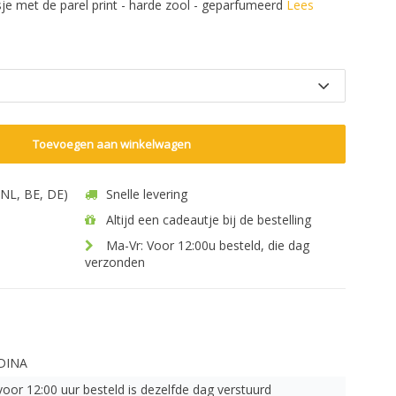
sje met de parel print - harde zool - geparfumeerd
Lees
Toevoegen aan winkelwagen
 (NL, BE, DE)
Snelle levering
Altijd een cadeautje bij de bestelling
Ma-Vr: Voor 12:00u besteld, die dag
verzonden
DINA
voor 12:00 uur besteld is dezelfde dag verstuurd