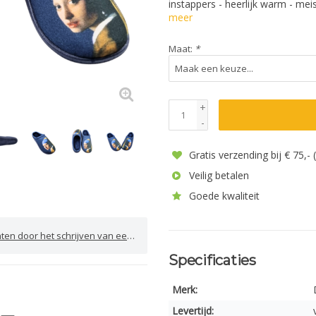
instappers - heerlijk warm - mei
meer
Maat:
*
+
-
Gratis verzending bij € 75,-
Veilig betalen
Goede kwaliteit
door het schrijven van een review
Specificaties
Merk:
Levertijd: