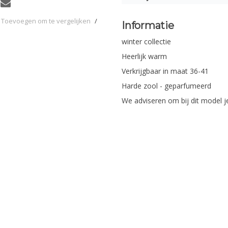
Toevoegen om te vergelijken
/
Informatie
winter collectie
Heerlijk warm
Verkrijgbaar in maat 36-41
Harde zool - geparfumeerd
We adviseren om bij dit model je