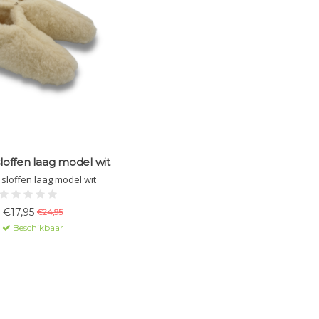
loffen laag model wit
sloffen laag model wit
€17,95
€24,95
Beschikbaar