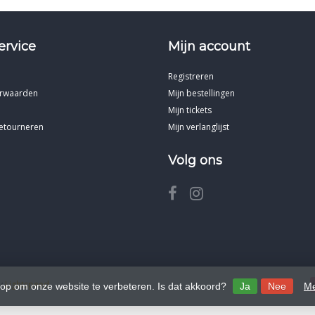
ervice
Mijn account
Registreren
rwaarden
Mijn bestellingen
Mijn tickets
etourneren
Mijn verlanglijst
Volg ons
by
Lightspeed
 op om onze website te verbeteren. Is dat akkoord?
Ja
Nee
Me