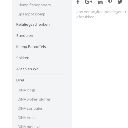
Klomp flesopeners
Aan verlanglijst toevoegen
/
Spaarpot klomp
Afdrukken
Relatiegeschenken
Sandalen
Klomp Pantoffels
Sokken
Alles van Wol
Dina
DINA clogs
DINA wollen sloffen
DINA sandalen
DINA heels
DINA medical