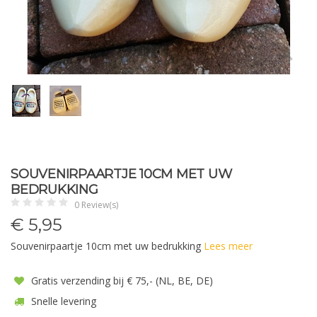
SOUVENIRPAARTJE 10CM MET UW
BEDRUKKING
0 Review(s)
€
5,95
Souvenirpaartje 10cm met uw bedrukking
Lees meer
Gratis verzending bij € 75,- (NL, BE, DE)
Snelle levering