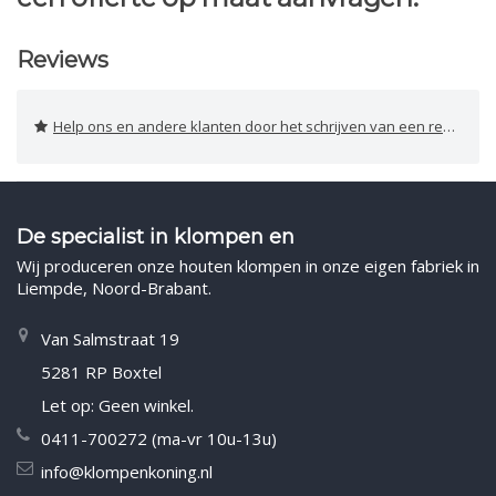
Reviews
Help ons en andere klanten door het schrijven van een review
De specialist in klompen en
Wij produceren onze houten klompen in onze eigen fabriek in
Liempde, Noord-Brabant.
Van Salmstraat 19
5281 RP Boxtel
Let op: Geen winkel.
0411-700272 (ma-vr 10u-13u)
info@klompenkoning.nl