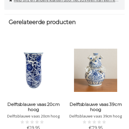
Help ons en andere klanten door het schrijven van een review
Gerelateerde producten
Delftsblauwe vaas 20cm
Delftsblauwe vaas 39cm
hoog
hoog
Delftsblauwe vaas 20cm hoog
Delftsblauwe vaas 39cm hoog
€19,95
€79,95