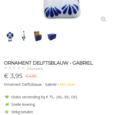
ORNAMENT DELFTSBLAUW - GABRIEL
0 Review(s)
€
3,95
€4,95
Ornament Delftsblauw - Gabriel
Lees meer
Gratis verzending bij € 75,- (NL, BE, DE)
Snelle levering
Veilig betalen