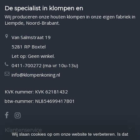
De specialist in klompen en
Wij produceren onze houten klompen in onze eigen fabriek in
Liempde, Noord-Brabant.
Van Salmstraat 19
5281 RP Boxtel
Let op: Geen winkel.
0411-700272 (ma-vr 10u-13u)
info@klompenkoning.nl
KVK nummer: KVK 62181432
btw-nummer: NL854699417B01
Klantenservice
Wij slaan cookies op om onze website te verbeteren. Is dat