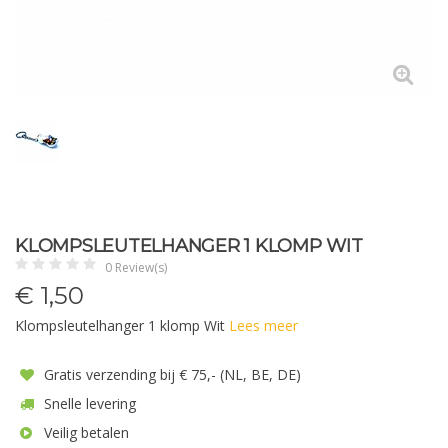
KLOMPSLEUTELHANGER 1 KLOMP WIT
0 Review(s)
€
1,50
Klompsleutelhanger 1 klomp Wit
Lees meer
Gratis verzending bij € 75,- (NL, BE, DE)
Snelle levering
Veilig betalen