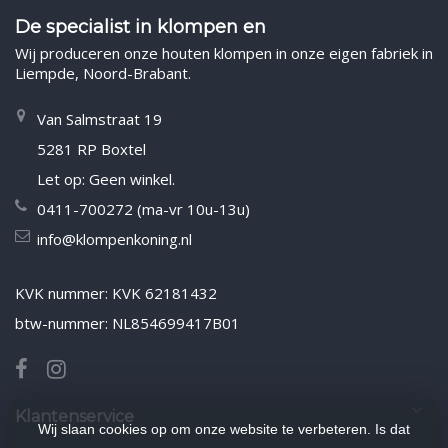
De specialist in klompen en
Wij produceren onze houten klompen in onze eigen fabriek in
Liempde, Noord-Brabant.
Van Salmstraat 19
5281 RP Boxtel
Let op: Geen winkel.
0411-700272 (ma-vr 10u-13u)
info@klompenkoning.nl
KVK nummer: KVK 62181432
btw-nummer: NL854699417B01
Klantenservice
Wij slaan cookies op om onze website te verbeteren. Is dat