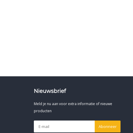
Nieuwsbrief
Meld je nu aan voor extra informatie of nieuwe
producten
Abonneer