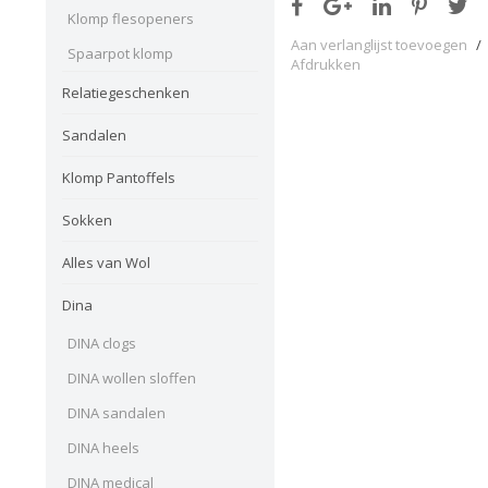
Klomp flesopeners
Aan verlanglijst toevoegen
/
Spaarpot klomp
Afdrukken
Relatiegeschenken
Sandalen
Klomp Pantoffels
Sokken
Alles van Wol
Dina
DINA clogs
DINA wollen sloffen
DINA sandalen
DINA heels
DINA medical