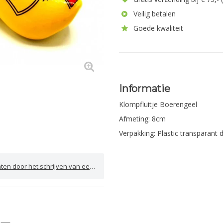
Veilig betalen
Goede kwaliteit
Informatie
Klompfluitje Boerengeel
Afmeting: 8cm
Verpakking: Plastic transparant 
door het schrijven van een review