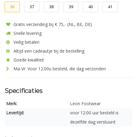
36
37
38
39
40
41
Gratis verzending bij € 75,- (NL, BE, DE)
Snelle levering
Veilig betalen
Altijd een cadeautje bij de bestelling
Goede kwaliteit
Ma-Vr: Voor 12:00u besteld, die dag verzonden
Specificaties
Merk:
Leon Footwear
Levertijd:
voor 12:00 uur besteld is
dezelfde dag verstuurd