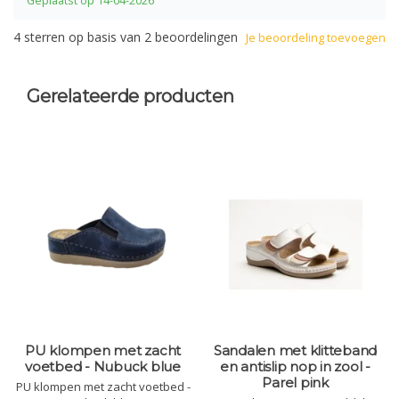
Geplaatst op 14-04-2026
4
sterren op basis van
2
beoordelingen
Je beoordeling toevoegen
Gerelateerde producten
PU klompen met zacht
Sandalen met klitteband
voetbed - Nubuck blue
en antislip nop in zool -
Parel pink
PU klompen met zacht voetbed -