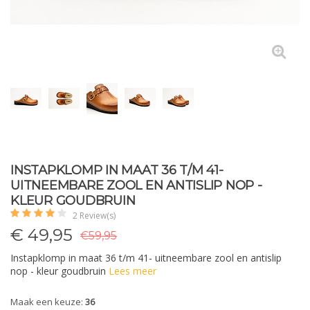
INSTAPKLOMP IN MAAT 36 T/M 41-
UITNEEMBARE ZOOL EN ANTISLIP NOP -
KLEUR GOUDBRUIN
2 Review(s)
€
49,95
€59,95
Instapklomp in maat 36 t/m 41- uitneembare zool en antislip
nop - kleur goudbruin
Lees meer
Maak een keuze:
36