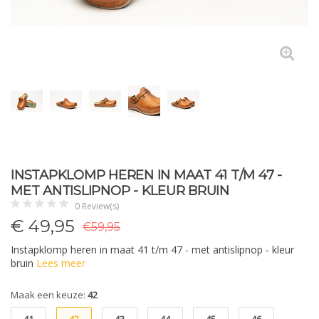
INSTAPKLOMP HEREN IN MAAT 41 T/M 47 -
MET ANTISLIPNOP - KLEUR BRUIN
0 Review(s)
€
49,95
€59,95
Instapklomp heren in maat 41 t/m 47 - met antislipnop - kleur
bruin
Lees meer
Maak een keuze:
42