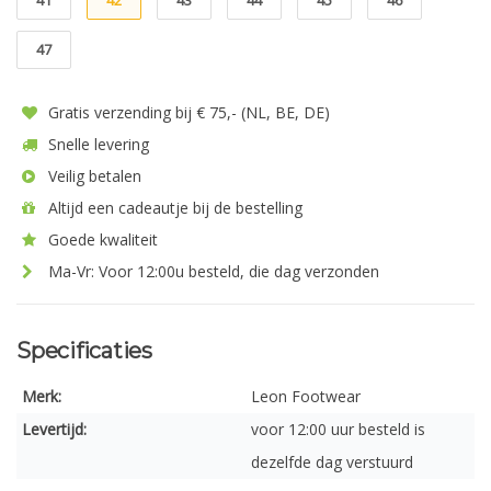
41
42
43
44
45
46
47
Gratis verzending bij € 75,- (NL, BE, DE)
Snelle levering
Veilig betalen
Altijd een cadeautje bij de bestelling
Goede kwaliteit
Ma-Vr: Voor 12:00u besteld, die dag verzonden
Specificaties
Merk:
Leon Footwear
Levertijd:
voor 12:00 uur besteld is
dezelfde dag verstuurd