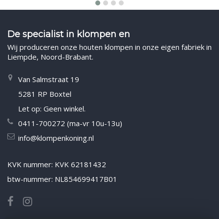
De specialist in klompen en
Wij produceren onze houten klompen in onze eigen fabriek in
Liempde, Noord-Brabant.
Van Salmstraat 19
5281 RP Boxtel
Let op: Geen winkel.
0411-700272 (ma-vr 10u-13u)
info@klompenkoning.nl
KVK nummer: KVK 62181432
btw-nummer: NL854699417B01