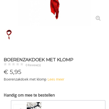
BOERENZAKDOEK MET KLOMP
0 Review(s)
€
5,95
Boerenzakdoek met klomp
Lees meer
Handig om mee te bestellen