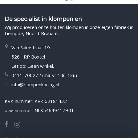
De specialist in klompen en
Wij produceren onze houten klompen in onze eigen fabriek in
Liempde, Noord-Brabant.
Van Salmstraat 19
5281 RP Boxtel
Let op: Geen winkel.
0411-700272 (ma-vr 10u-13u)
info@klompenkoning.nl
KVK nummer: KVK 62181432
btw-nummer: NL854699417B01