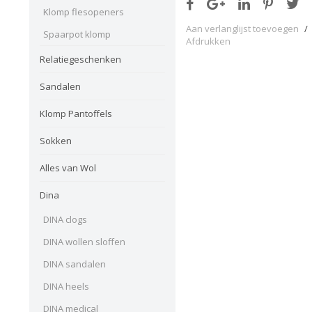
Klomp flesopeners
Aan verlanglijst toevoegen
/
Spaarpot klomp
Afdrukken
Relatiegeschenken
Sandalen
Klomp Pantoffels
Sokken
Alles van Wol
Dina
DINA clogs
DINA wollen sloffen
DINA sandalen
DINA heels
DINA medical