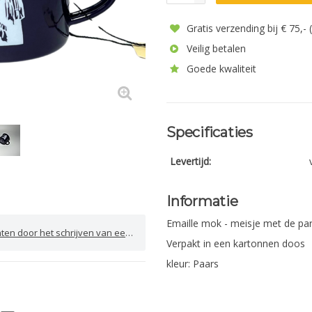
Gratis verzending bij € 75,-
Veilig betalen
Goede kwaliteit
Specificaties
Levertijd:
Informatie
Emaille mok - meisje met de par
door het schrijven van een review
Verpakt in een kartonnen doos
kleur: Paars