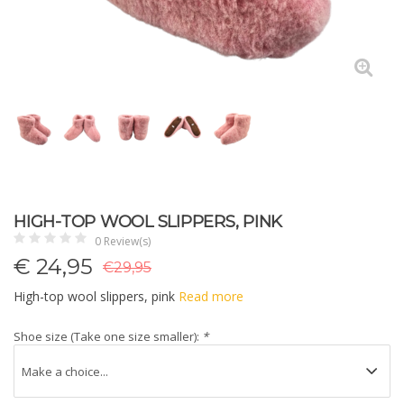
HIGH-TOP WOOL SLIPPERS, PINK
0 Review(s)
€
24,95
€29,95
High-top wool slippers, pink
Read more
Shoe size (Take one size smaller):
*