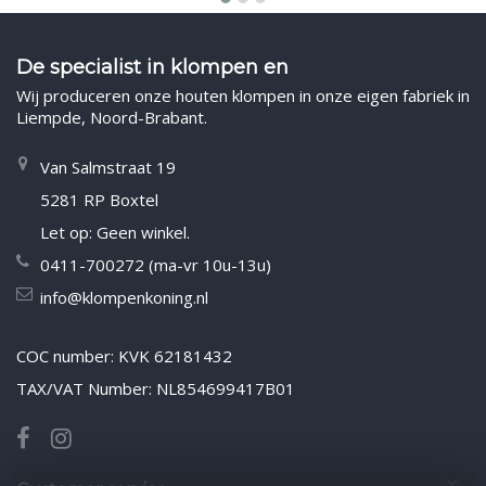
De specialist in klompen en
Wij produceren onze houten klompen in onze eigen fabriek in
Liempde, Noord-Brabant.
Van Salmstraat 19
5281 RP Boxtel
Let op: Geen winkel.
0411-700272 (ma-vr 10u-13u)
info@klompenkoning.nl
COC number: KVK 62181432
TAX/VAT Number: NL854699417B01