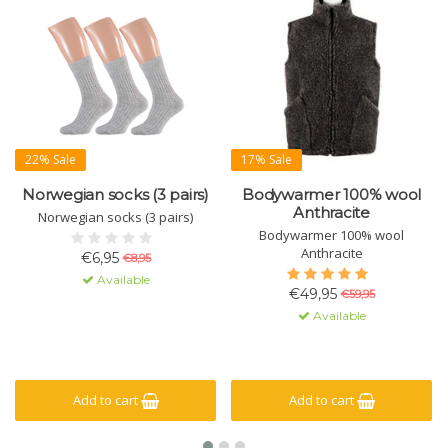
22% Sale
17% Sale
Norwegian socks (3 pairs)
Bodywarmer 100% wool
Anthracite
Norwegian socks (3 pairs)
Bodywarmer 100% wool
Anthracite
€6,95
€8,95
Available
€49,95
€59,95
Available
Add to cart
Add to cart