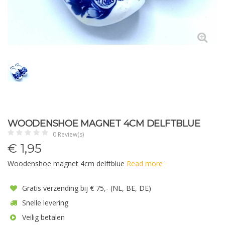
WOODENSHOE MAGNET 4CM DELFTBLUE
0 Review(s)
€
1,95
Woodenshoe magnet 4cm delftblue
Read more
Gratis verzending bij € 75,- (NL, BE, DE)
Snelle levering
Veilig betalen