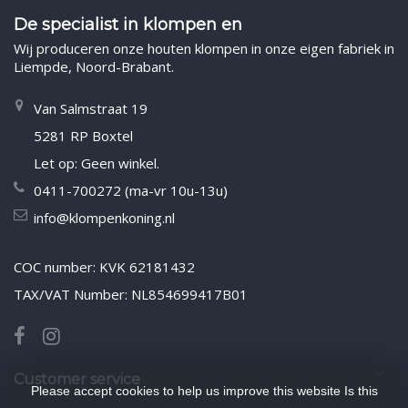
De specialist in klompen en
Wij produceren onze houten klompen in onze eigen fabriek in
Liempde, Noord-Brabant.
Van Salmstraat 19
5281 RP Boxtel
Let op: Geen winkel.
0411-700272 (ma-vr 10u-13u)
info@klompenkoning.nl
COC number: KVK 62181432
TAX/VAT Number: NL854699417B01
Customer service
Please accept cookies to help us improve this website Is this