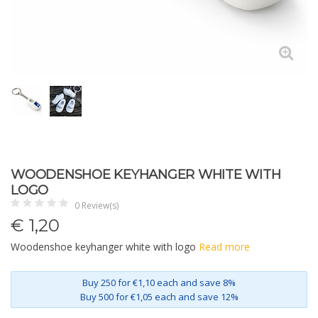
WOODENSHOE KEYHANGER WHITE WITH
LOGO
0 Review(s)
€
1,20
Woodenshoe keyhanger white with logo
Read more
Buy 250 for €1,10 each and save 8%
Buy 500 for €1,05 each and save 12%