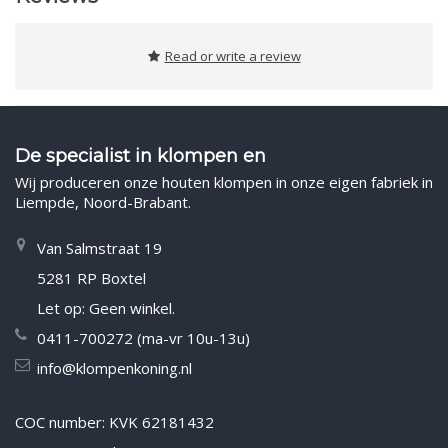
Read or write a review
De specialist in klompen en
Wij produceren onze houten klompen in onze eigen fabriek in
Liempde, Noord-Brabant.
Van Salmstraat 19
5281 RP Boxtel
Let op: Geen winkel.
0411-700272 (ma-vr 10u-13u)
info@klompenkoning.nl
COC number: KVK 62181432