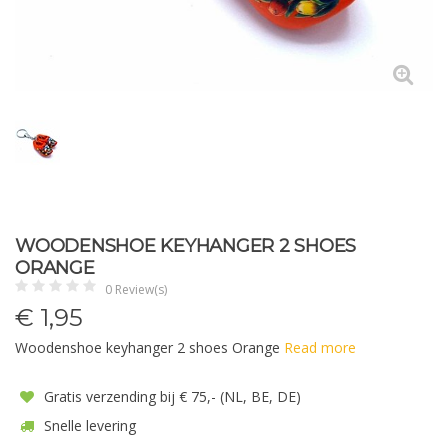
WOODENSHOE KEYHANGER 2 SHOES
ORANGE
0 Review(s)
€
1,95
Woodenshoe keyhanger 2 shoes Orange
Read more
Gratis verzending bij € 75,- (NL, BE, DE)
Snelle levering