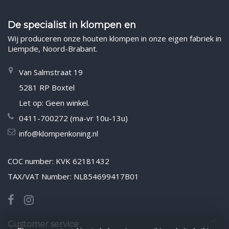
De specialist in klompen en
Wij produceren onze houten klompen in onze eigen fabriek in
Liempde, Noord-Brabant.
Van Salmstraat 19
5281 RP Boxtel
Let op: Geen winkel.
0411-700272 (ma-vr 10u-13u)
info@klompenkoning.nl
COC number: KVK 62181432
TAX/VAT Number: NL854699417B01
Customer service