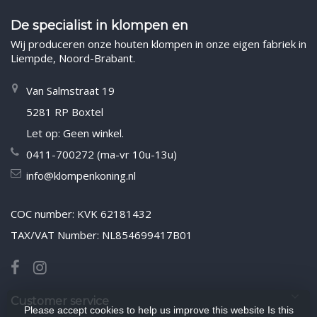
De specialist in klompen en
Wij produceren onze houten klompen in onze eigen fabriek in
Liempde, Noord-Brabant.
Van Salmstraat 19
5281 RP Boxtel
Let op: Geen winkel.
0411-700272 (ma-vr 10u-13u)
info@klompenkoning.nl
COC number: KVK 62181432
TAX/VAT Number: NL854699417B01
Customer service
Please accept cookies to help us improve this website Is this