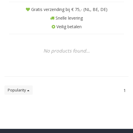
Gratis verzending bij € 75,- (NL, BE, DE)
Snelle levering
Veilig betalen
No products found...
Popularity
1