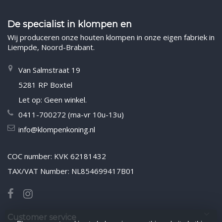
De specialist in klompen en
Wij produceren onze houten klompen in onze eigen fabriek in
Liempde, Noord-Brabant.
Van Salmstraat 19
5281 RP Boxtel
Let op: Geen winkel.
0411-700272 (ma-vr 10u-13u)
info@klompenkoning.nl
COC number: KVK 62181432
TAX/VAT Number: NL854699417B01
Customer service