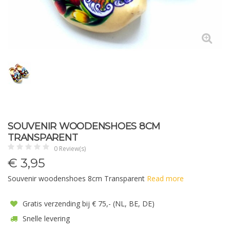
SOUVENIR WOODENSHOES 8CM
TRANSPARENT
0 Review(s)
€
3,95
Souvenir woodenshoes 8cm Transparent
Read more
Gratis verzending bij € 75,- (NL, BE, DE)
Snelle levering