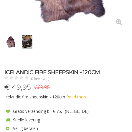
ICELANDIC FIRE SHEEPSKIN - 120CM
0 Review(s)
€
49,95
€69,95
Icelandic fire sheepskin - 120cm
Read more
Gratis verzending bij € 75,- (NL, BE, DE)
Snelle levering
Veilig betalen