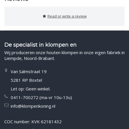
Read or write a review
De specialist in klompen en
Wij produceren onze houten klompen in onze eigen fabriek in
Liempde, Noord-Brabant.
Van Salmstraat 19
5281 RP Boxtel
Let op: Geen winkel.
0411-700272 (ma-vr 10u-13u)
info@klompenkoning.nl
COC number: KVK 62181432