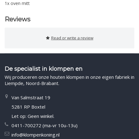
1x oven mitt
Reviews
Read or write a review
De specialist in klompen en
Wij produceren onze houten klompen in onze eigen fabriek in
Liempde, Noord-Brabant.
Van Salmstraat 19
5281 RP Boxtel
Let op: Geen winkel.
0411-700272 (ma-vr 10u-13u)
info@klompenkoning.nl