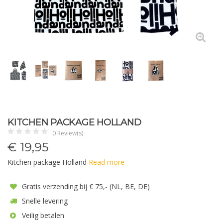
KITCHEN PACKAGE HOLLAND
0 Review(s)
€
19,95
Kitchen package Holland
Read more
Gratis verzending bij € 75,- (NL, BE, DE)
Snelle levering
Veilig betalen