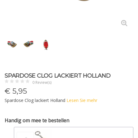
SPARDOSE CLOG LACKIERT HOLLAND
0 Review(s)
€
5,95
Spardose Clog lackiert Holland
Lesen Sie mehr
Handig om mee te bestellen