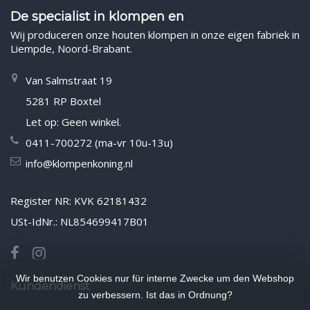
De specialist in klompen en
Wij produceren onze houten klompen in onze eigen fabriek in
Liempde, Noord-Brabant.
Van Salmstraat 19
5281 RP Boxtel
Let op: Geen winkel.
0411-700272 (ma-vr 10u-13u)
info@klompenkoning.nl
Register NR: KVK 62181432
USt-IdNr.: NL854699417B01
Wir benutzen Cookies nur für interne Zwecke um den Webshop
Kundendienst
zu verbessern. Ist das in Ordnung?