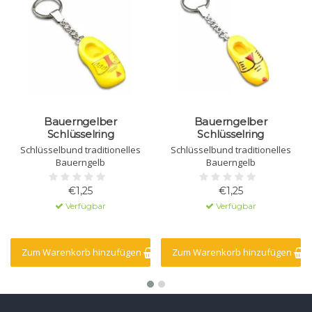
Bauerngelber
Bauerngelber
Schlüsselring
Schlüsselring
Schlüsselbund traditionelles
Schlüsselbund traditionelles
Bauerngelb
Bauerngelb
€1,25
€1,25
Verfügbar
Verfügbar
Zum Warenkorb hinzufügen
Zum Warenkorb hinzufügen