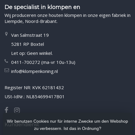
De specialist in klompen en
Wij produceren onze houten klompen in onze eigen fabriek in
Liempde, Noord-Brabant.
Van Salmstraat 19
5281 RP Boxtel
Let op: Geen winkel.
0411-700272 (ma-vr 10u-13u)
info@klompenkoning.nl
Register NR: KVK 62181432
USt-IdNr.: NL854699417B01
Wir benutzen Cookies nur für interne Zwecke um den Webshop
Kundendienst
zu verbessern. Ist das in Ordnung?