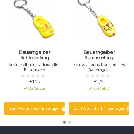
Bauerngelber
Bauerngelber
Schlüsselring
Schlüsselring
Schlüsselbund traditionelles
Schlüsselbund traditionelles
Bauerngelb
Bauerngelb
€1,25
€1,25
Verfügbar
Verfügbar
Zum Warenkorb hinzufügen
Zum Warenkorb hinzufügen