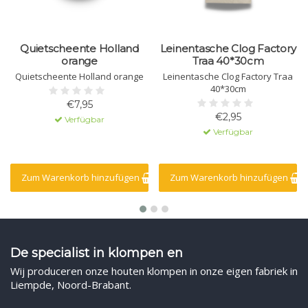
Quietscheente Holland
Leinentasche Clog Factory
orange
Traa 40*30cm
Quietscheente Holland orange
Leinentasche Clog Factory Traa
40*30cm
€7,95
€2,95
Verfügbar
Verfügbar
Zum Warenkorb hinzufügen
Zum Warenkorb hinzufügen
De specialist in klompen en
Wij produceren onze houten klompen in onze eigen fabriek in
Liempde, Noord-Brabant.