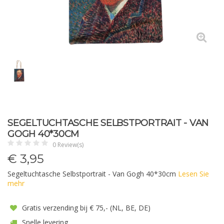
SEGELTUCHTASCHE SELBSTPORTRAIT - VAN
GOGH 40*30CM
0 Review(s)
€
3,95
Segeltuchtasche Selbstportrait - Van Gogh 40*30cm
Lesen Sie
mehr
Gratis verzending bij € 75,- (NL, BE, DE)
Snelle levering