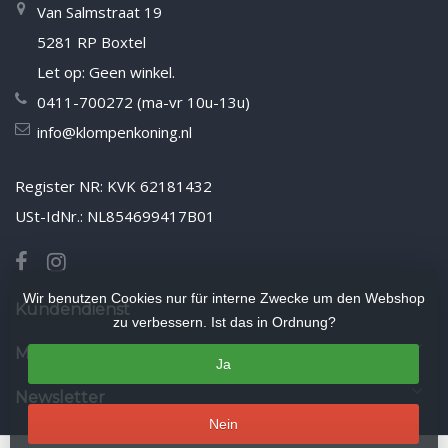
Van Salmstraat 19
5281 RP Boxtel
Let op: Geen winkel.
0411-700272 (ma-vr 10u-13u)
info@klompenkoning.nl
Register NR: KVK 62181432
USt-IdNr.: NL854699417B01
Wir benutzen Cookies nur für interne Zwecke um den Webshop
Kundendienst
zu verbessern. Ist das in Ordnung?
Mein Konto
Ja
Newsletter
Nein