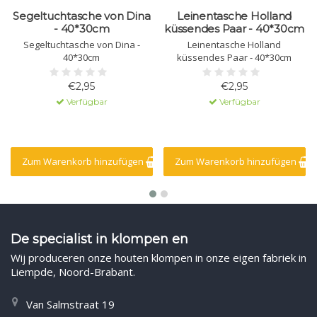
Segeltuchtasche von Dina
Leinentasche Holland
- 40*30cm
küssendes Paar - 40*30cm
Segeltuchtasche von Dina -
Leinentasche Holland
40*30cm
küssendes Paar - 40*30cm
€2,95
€2,95
Verfügbar
Verfügbar
Zum Warenkorb hinzufügen
Zum Warenkorb hinzufügen
De specialist in klompen en
Wij produceren onze houten klompen in onze eigen fabriek in
Liempde, Noord-Brabant.
Van Salmstraat 19