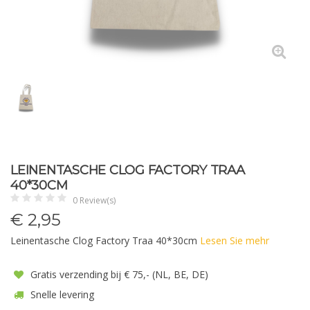
LEINENTASCHE CLOG FACTORY TRAA
40*30CM
0 Review(s)
€
2,95
Leinentasche Clog Factory Traa 40*30cm
Lesen Sie mehr
Gratis verzending bij € 75,- (NL, BE, DE)
Snelle levering