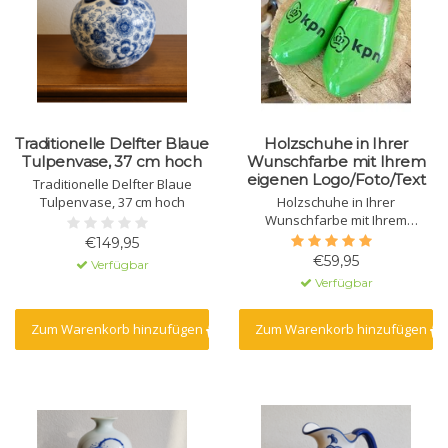
Traditionelle Delfter Blaue
Holzschuhe in Ihrer
Tulpenvase, 37 cm hoch
Wunschfarbe mit Ihrem
eigenen Logo/Foto/Text
Traditionelle Delfter Blaue
Tulpenvase, 37 cm hoch
Holzschuhe in Ihrer
Wunschfarbe mit Ihrem
eigenen Logo/Foto/Text
€149,95
€59,95
Verfügbar
Verfügbar
Zum Warenkorb hinzufügen
Zum Warenkorb hinzufügen