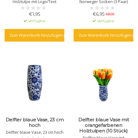
Holztulpe mit Logo/Text
Norweger Socken (3 Paar)
€1,95
€6,95
€8,95
Verfügbar
Verfügbar
Zum Warenkorb hinzufügen
Zum Warenkorb hinzufügen
Delfter blaue Vase, 23 cm
Delfter blaue Vase mit
hoch
orangefarbenen
Holztulpen (10 Stück)
Delfter blaue Vase, 23 cm hoch
Delfter blaue Vase mit