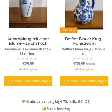
20% Sale
Keramikkrug mit einer
Delfter Blauer Krug -
Blume – 33 cm hoch
Höhe 26 cm
Keramikkrug mit einer Blume –
Delfter Blauer Krug - Höhe 26
33 cm hoch
cm
€29,95
€39,95
€49,95
Verfügbar
Verfügbar
Zum Warenkorb hinzufügen
Zum Warenkorb hinzufügen
Gratis verzending bij € 75,- (NL, BE, DE)
Snelle levering