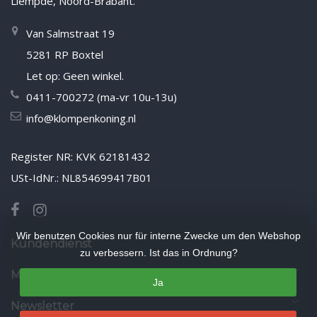
Liempde, Noord-Brabant.
Van Salmstraat 19
5281 RP Boxtel
Let op: Geen winkel.
0411-700272 (ma-vr 10u-13u)
info@klompenkoning.nl
Register NR: KVK 62181432
USt-IdNr.: NL854699417B01
Wir benutzen Cookies nur für interne Zwecke um den Webshop
Kundendienst
zu verbessern. Ist das in Ordnung?
Mein Konto
Ja
Newsletter