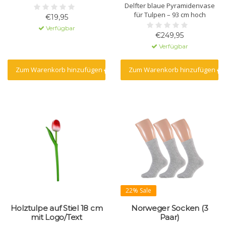
Delfter blaue Pyramidenvase
für Tulpen – 93 cm hoch
€19,95
Verfügbar
€249,95
Verfügbar
Zum Warenkorb hinzufügen
Zum Warenkorb hinzufügen
22% Sale
Holztulpe auf Stiel 18 cm
Norweger Socken (3
mit Logo/Text
Paar)