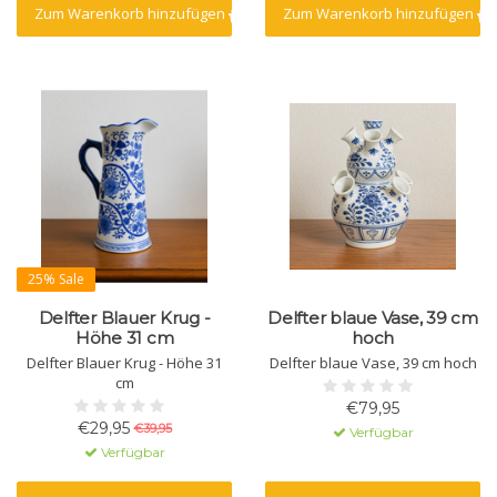
Zum Warenkorb hinzufügen
Zum Warenkorb hinzufügen
25% Sale
Delfter Blauer Krug -
Delfter blaue Vase, 39 cm
Höhe 31 cm
hoch
Delfter Blauer Krug - Höhe 31
Delfter blaue Vase, 39 cm hoch
cm
€79,95
€29,95
€39,95
Verfügbar
Verfügbar