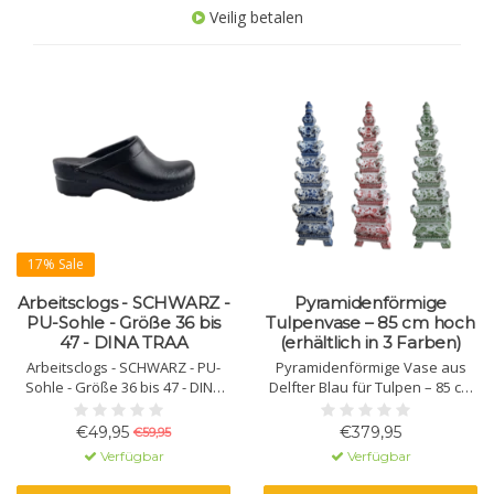
Veilig betalen
17% Sale
Arbeitsclogs - SCHWARZ -
Pyramidenförmige
PU-Sohle - Größe 36 bis
Tulpenvase – 85 cm hoch
47 - DINA TRAA
(erhältlich in 3 Farben)
Arbeitsclogs - SCHWARZ - PU-
Pyramidenförmige Vase aus
Sohle - Größe 36 bis 47 - DINA
Delfter Blau für Tulpen – 85 cm
TRAA
hoch
€49,95
€379,95
€59,95
Verfügbar
Verfügbar