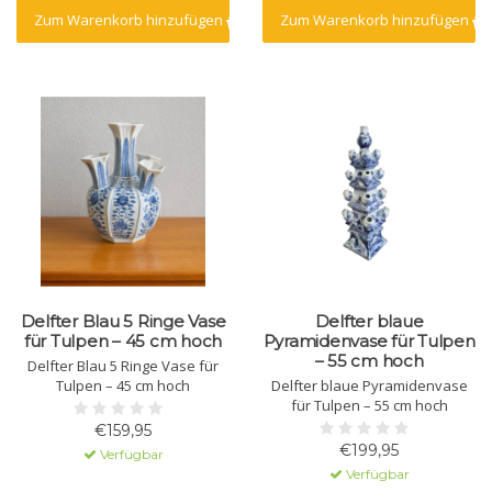
Zum Warenkorb hinzufügen
Zum Warenkorb hinzufügen
Delfter Blau 5 Ringe Vase
Delfter blaue
für Tulpen – 45 cm hoch
Pyramidenvase für Tulpen
– 55 cm hoch
Delfter Blau 5 Ringe Vase für
Tulpen – 45 cm hoch
Delfter blaue Pyramidenvase
für Tulpen – 55 cm hoch
€159,95
€199,95
Verfügbar
Verfügbar