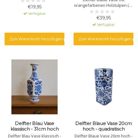
orangefarbenen Holztulpen (10
€19,95
Stück)
Verfügbar
€39,95
Verfügbar
Zum Warenkorb hinzufügen
Zum Warenkorb hinzufügen
Delfter Blau Vase
Delfter Blaue Vase 20cm
klassisch - 31cm hoch
hoch - quadratisch
Delfter Blau Vase klassisch -
Delfter Blaue Vase 20cm hoch -