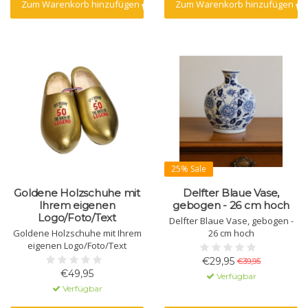
Zum Warenkorb hinzufügen
Zum Warenkorb hinzufügen
25% Sale
Goldene Holzschuhe mit
Delfter Blaue Vase,
Ihrem eigenen
gebogen - 26 cm hoch
Logo/Foto/Text
Delfter Blaue Vase, gebogen -
Goldene Holzschuhe mit Ihrem
26 cm hoch
eigenen Logo/Foto/Text
€29,95
€39,95
€49,95
Verfügbar
Verfügbar