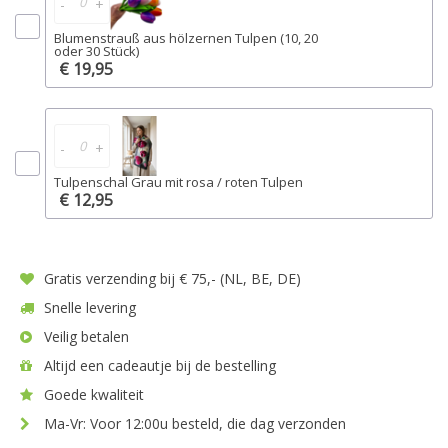
-
+
Blumenstrauß aus hölzernen Tulpen (10, 20
oder 30 Stück)
€ 19,95
-
+
Tulpenschal Grau mit rosa / roten Tulpen
€ 12,95
Gratis verzending bij € 75,- (NL, BE, DE)
Snelle levering
Veilig betalen
Altijd een cadeautje bij de bestelling
Goede kwaliteit
Ma-Vr: Voor 12:00u besteld, die dag verzonden