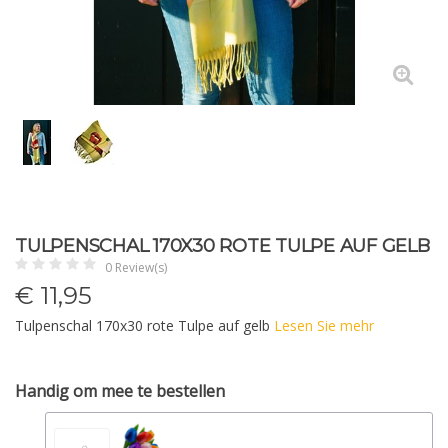
TULPENSCHAL 170X30 ROTE TULPE AUF GELB
0 Review(s)
€
11,95
Tulpenschal 170x30 rote Tulpe auf gelb
Lesen Sie mehr
Handig om mee te bestellen