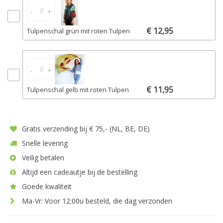
-
+
€ 12,95
Tulpenschal grün mit roten Tulpen
-
+
€ 11,95
Tulpenschal gelb mit roten Tulpen
Gratis verzending bij € 75,- (NL, BE, DE)
Snelle levering
Veilig betalen
Altijd een cadeautje bij de bestelling
Goede kwaliteit
Ma-Vr: Voor 12:00u besteld, die dag verzonden