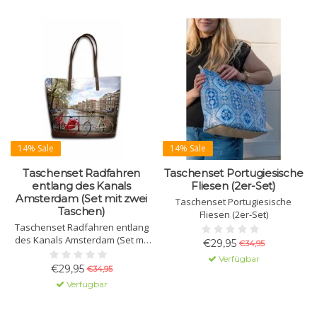
14% Sale
14% Sale
Taschenset Radfahren
Taschenset Portugiesische
entlang des Kanals
Fliesen (2er-Set)
Amsterdam (Set mit zwei
Taschenset Portugiesische
Taschen)
Fliesen (2er-Set)
Taschenset Radfahren entlang
des Kanals Amsterdam (Set mit
€29,95
€34,95
zwei Taschen)
Verfügbar
€29,95
€34,95
Verfügbar