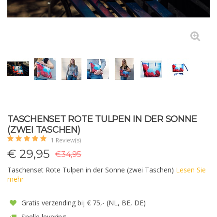
TASCHENSET ROTE TULPEN IN DER SONNE
(ZWEI TASCHEN)
1 Review(s)
€
29,95
€34,95
Taschenset Rote Tulpen in der Sonne (zwei Taschen)
Lesen Sie
mehr
Gratis verzending bij € 75,- (NL, BE, DE)
Snelle levering