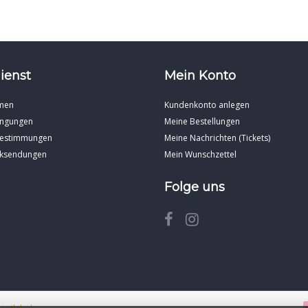
ienst
Mein Konto
men
Kundenkonto anlegen
ingungen
Meine Bestellungen
Bestimmungen
Meine Nachrichten (Tickets)
cksendungen
Mein Wunschzettel
Folge uns