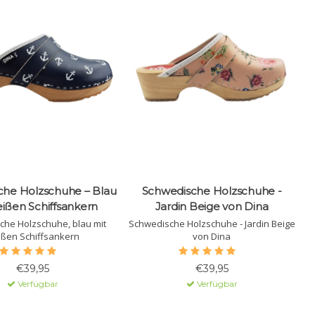
che Holzschuhe – Blau
Schwedische Holzschuhe -
ißen Schiffsankern
Jardin Beige von Dina
che Holzschuhe, blau mit
Schwedische Holzschuhe - Jardin Beige
ßen Schiffsankern
von Dina
€39,95
€39,95
Verfügbar
Verfügbar