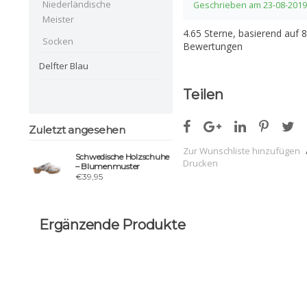
Niederländische
Geschrieben am 23-08-2019
Meister
4.65
Sterne, basierend auf
8
Socken
Bewertungen
Delfter Blau
Teilen
Zuletzt angesehen
Zur Wunschliste hinzufügen
Schwedische Holzschuhe
Drucken
– Blumenmuster
€39,95
Ergänzende Produkte