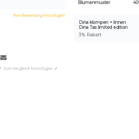
Blumenmuster
40
Ihre Bewertung hinzufügen
Dina klompen + linnen
Dina Tas limited edition
3% Rabatt
/
Zum Vergleich hinzufügen
/