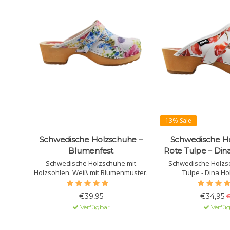
13% Sale
Schwedische Holzschuhe –
Schwedische H
Blumenfest
Rote Tulpe – Di
Schwedische Holzschuhe mit
Schwedische Holzsc
Holzsohlen. Weiß mit Blumenmuster.
Tulpe - Dina Ho
€39,95
€34,95
€
Verfügbar
Verfü