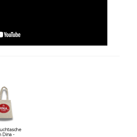
tuchtasche
 Dina -