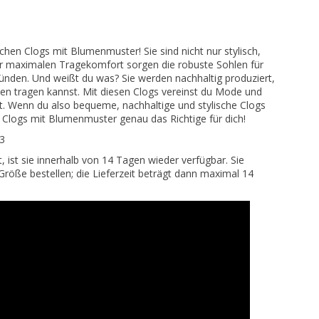
hen Clogs mit Blumenmuster! Sie sind nicht nur stylisch,
r maximalen Tragekomfort sorgen die robuste Sohlen für
ründen. Und weißt du was? Sie werden nachhaltig produziert,
en tragen kannst. Mit diesen Clogs vereinst du Mode und
rt. Wenn du also bequeme, nachhaltige und stylische Clogs
 Clogs mit Blumenmuster genau das Richtige für dich!
43
 ist sie innerhalb von 14 Tagen wieder verfügbar. Sie
röße bestellen; die Lieferzeit beträgt dann maximal 14