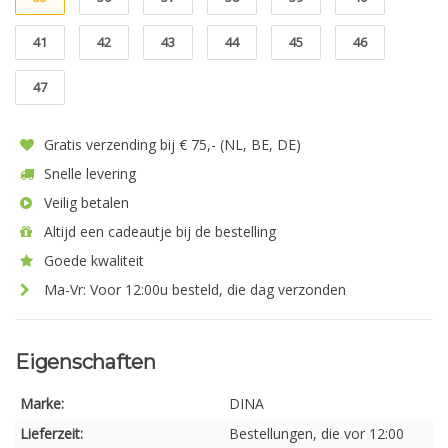
41
42
43
44
45
46
47
Gratis verzending bij € 75,- (NL, BE, DE)
Snelle levering
Veilig betalen
Altijd een cadeautje bij de bestelling
Goede kwaliteit
Ma-Vr: Voor 12:00u besteld, die dag verzonden
Eigenschaften
Marke:
DINA
Lieferzeit:
Bestellungen, die vor 12:00