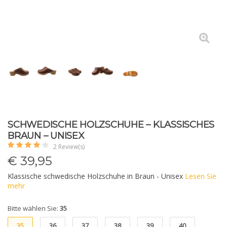
SCHWEDISCHE HOLZSCHUHE – KLASSISCHES
BRAUN – UNISEX
2 Review(s)
€
39,95
Klassische schwedische Holzschuhe in Braun - Unisex
Lesen Sie
mehr
Bitte wählen Sie:
35
35
36
37
38
39
40