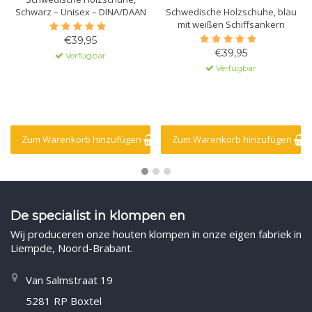
Schwarz – Unisex – DINA/DAAN
Schwedische Holzschuhe, blau
mit weißen Schiffsankern
€39,95
€39,95
Verfügbar
Verfügbar
Zum Warenkorb hinzufügen
Zum Warenkorb hinzufügen
De specialist in klompen en
Wij produceren onze houten klompen in onze eigen fabriek in
Liempde, Noord-Brabant.
Van Salmstraat 19
5281 RP Boxtel