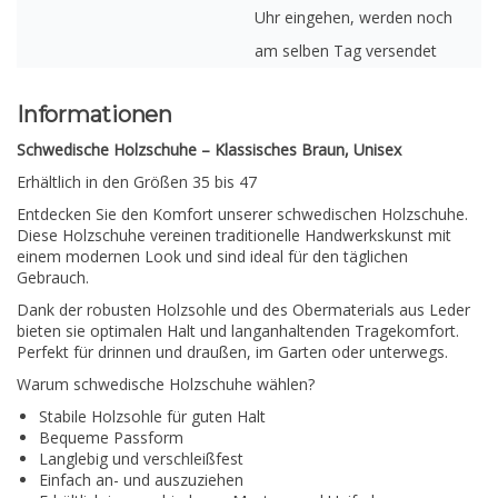
Uhr eingehen, werden noch
am selben Tag versendet
Informationen
Schwedische Holzschuhe – Klassisches Braun, Unisex
Erhältlich in den Größen 35 bis 47
Entdecken Sie den Komfort unserer schwedischen Holzschuhe.
Diese Holzschuhe vereinen traditionelle Handwerkskunst mit
einem modernen Look und sind ideal für den täglichen
Gebrauch.
Dank der robusten Holzsohle und des Obermaterials aus Leder
bieten sie optimalen Halt und langanhaltenden Tragekomfort.
Perfekt für drinnen und draußen, im Garten oder unterwegs.
Warum schwedische Holzschuhe wählen?
Stabile Holzsohle für guten Halt
Bequeme Passform
Langlebig und verschleißfest
Einfach an- und auszuziehen