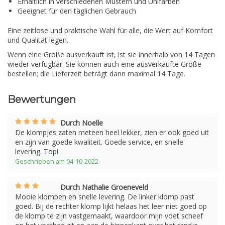
Erhältlich in verschiedenen Mustern und Unifarben
Geeignet für den täglichen Gebrauch
Eine zeitlose und praktische Wahl für alle, die Wert auf Komfort
und Qualität legen.
Wenn eine Größe ausverkauft ist, ist sie innerhalb von 14 Tagen
wieder verfügbar. Sie können auch eine ausverkaufte Größe
bestellen; die Lieferzeit beträgt dann maximal 14 Tage.
Bewertungen
Durch Noelle
De klompjes zaten meteen heel lekker, zien er ook goed uit
en zijn van goede kwaliteit. Goede service, en snelle
levering. Top!
Geschrieben am 04-10-2022
Durch Nathalie Groeneveld
Mooie klompen en snelle levering. De linker klomp past
goed. Bij de rechter klomp lijkt helaas het leer niet goed op
de klomp te zijn vastgemaakt, waardoor mijn voet scheef