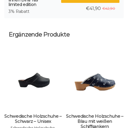
linnen Dina Tas
limited edition
€41,90
€42,90
3% Rabatt
Ergänzende Produkte
Schwedische Holzschuhe –
Schwedische Holzschuhe –
Schwarz – Unisex
Blau mit weißen
Schiffsankern
Schwedische Holzschuhe,