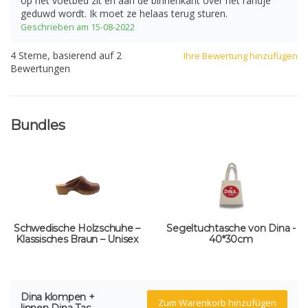
op het voetbed zit en aan de binnenkant over het randje
geduwd wordt. Ik moet ze helaas terug sturen.
Geschrieben am 15-08-2022
4
Sterne, basierend auf
2
Ihre Bewertung hinzufügen
Bewertungen
Bundles
Schwedische Holzschuhe –
Segeltuchtasche von Dina -
Klassisches Braun – Unisex
40*30cm
Dina klompen +
Zum Warenkorb hinzufügen