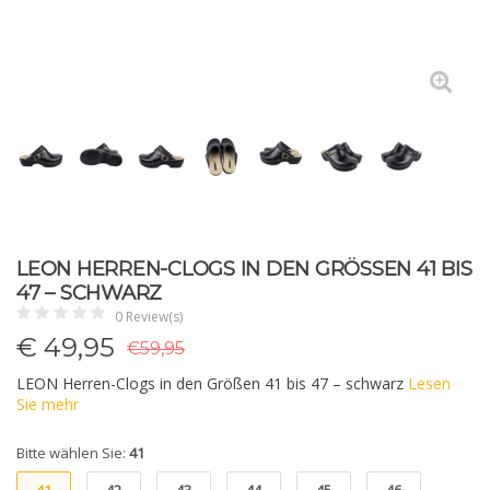
LEON HERREN-CLOGS IN DEN GRÖSSEN 41 BIS 4
7 – SCHWARZ
0 Review(s)
€
49,95
€59,95
LEON Herren-Clogs in den Größen 41 bis 47 – schwarz
Lesen
Sie mehr
Bitte wählen Sie:
41