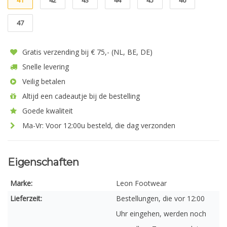
41
42
43
44
45
46
47
Gratis verzending bij € 75,- (NL, BE, DE)
Snelle levering
Veilig betalen
Altijd een cadeautje bij de bestelling
Goede kwaliteit
Ma-Vr: Voor 12:00u besteld, die dag verzonden
Eigenschaften
Marke:
Leon Footwear
Lieferzeit:
Bestellungen, die vor 12:00
Uhr eingehen, werden noch