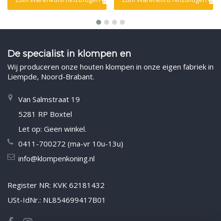
De specialist in klompen en
Wij produceren onze houten klompen in onze eigen fabriek in
Liempde, Noord-Brabant.
Van Salmstraat 19
5281 RP Boxtel
Let op: Geen winkel.
0411-700272 (ma-vr 10u-13u)
info@klompenkoning.nl
Register NR: KVK 62181432
USt-IdNr.: NL854699417B01