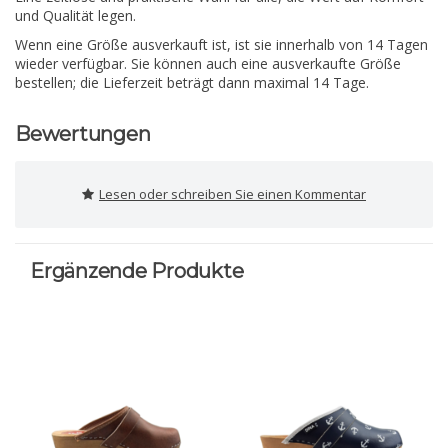
und Qualität legen.
Wenn eine Größe ausverkauft ist, ist sie innerhalb von 14 Tagen
wieder verfügbar. Sie können auch eine ausverkaufte Größe
bestellen; die Lieferzeit beträgt dann maximal 14 Tage.
Bewertungen
Lesen oder schreiben Sie einen Kommentar
Ergänzende Produkte