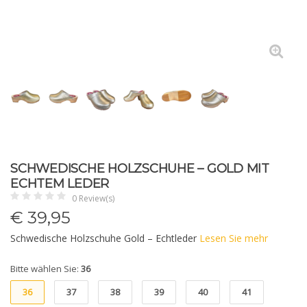
SCHWEDISCHE HOLZSCHUHE – GOLD MIT
ECHTEM LEDER
0 Review(s)
€
39,95
Schwedische Holzschuhe Gold – Echtleder
Lesen Sie mehr
Bitte wählen Sie:
36
36
37
38
39
40
41