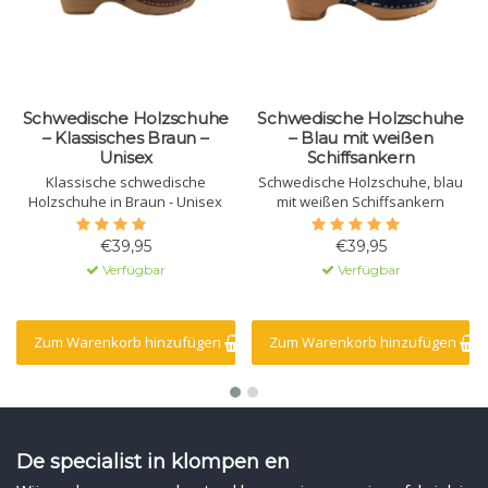
Schwedische Holzschuhe
Schwedische Holzschuhe
– Klassisches Braun –
– Blau mit weißen
Unisex
Schiffsankern
Klassische schwedische
Schwedische Holzschuhe, blau
Holzschuhe in Braun - Unisex
mit weißen Schiffsankern
€39,95
€39,95
Verfügbar
Verfügbar
Zum Warenkorb hinzufügen
Zum Warenkorb hinzufügen
De specialist in klompen en