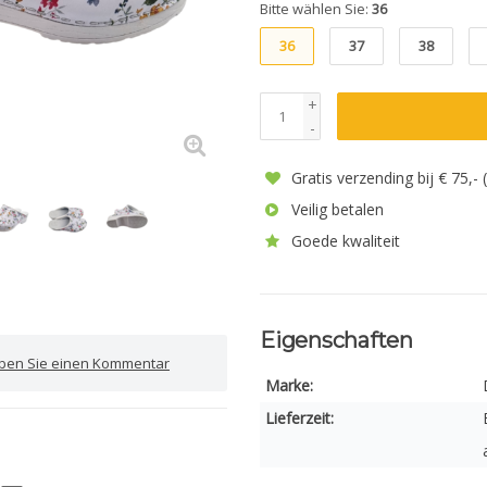
Bitte wählen Sie:
36
36
37
38
+
-
Gratis verzending bij € 75,-
Veilig betalen
Goede kwaliteit
Eigenschaften
iben Sie einen Kommentar
Marke:
Lieferzeit: