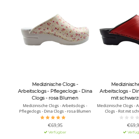
Medizinische Clogs -
Medizinische
Arbeitsclogs - Pflegeclogs - Dina
Arbeitsclogs - Di
Clogs - rosa Blumen
mit schwarz
Medizinische Clogs - Arbeitsclogs -
Medizinische Clogs - A
Pflegeclogs - Dina Clogs - rosa Blumen
Clogs - Rot mit sc
€69,95
€69,9
Verfügbar
Verfü