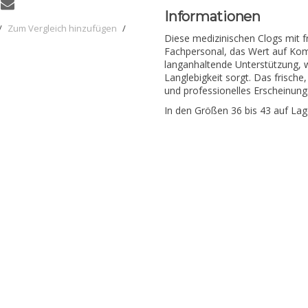
Informationen
/
Zum Vergleich hinzufügen
/
Diese medizinischen Clogs mit f
Fachpersonal, das Wert auf Komf
langanhaltende Unterstützung, w
Langlebigkeit sorgt. Das frische,
und professionelles Erscheinungs
In den Größen 36 bis 43 auf Lage