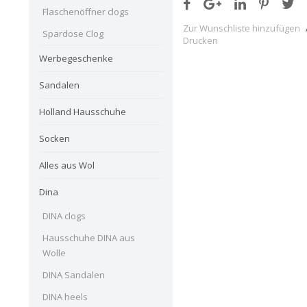
Flaschenöffner clogs
Zur Wunschliste hinzufügen
Spardose Clog
Drucken
Werbegeschenke
Sandalen
Holland Hausschuhe
Socken
Alles aus Wol
Dina
DINA clogs
Hausschuhe DINA aus
Wolle
DINA Sandalen
DINA heels