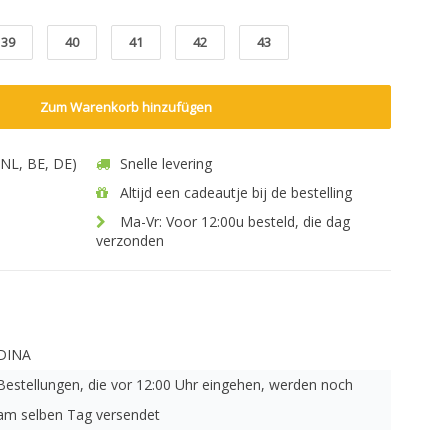
39
40
41
42
43
Zum Warenkorb hinzufügen
 (NL, BE, DE)
Snelle levering
Altijd een cadeautje bij de bestelling
Ma-Vr: Voor 12:00u besteld, die dag
verzonden
DINA
Bestellungen, die vor 12:00 Uhr eingehen, werden noch
am selben Tag versendet