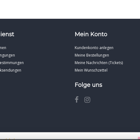
ienst
Mein Konto
men
Kundenkonto anlegen
ingungen
Meine Bestellungen
Bestimmungen
Meine Nachrichten (Tickets)
cksendungen
Mein Wunschzettel
Folge uns