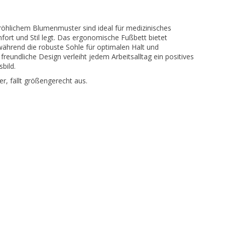
röhlichem Blumenmuster sind ideal für medizinisches
ort und Stil legt. Das ergonomische Fußbett bietet
ährend die robuste Sohle für optimalen Halt und
 freundliche Design verleiht jedem Arbeitsalltag ein positives
bild.
r, fällt größengerecht aus.