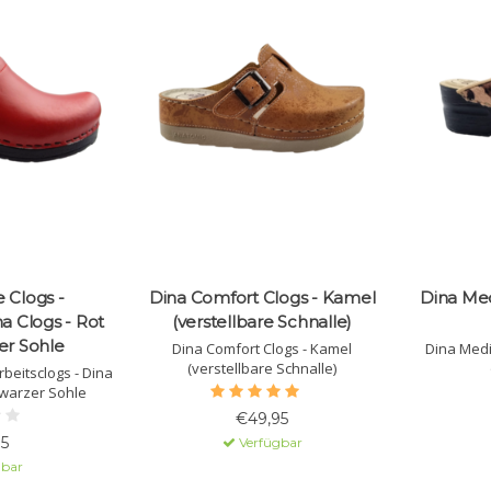
 Clogs -
Dina Comfort Clogs - Kamel
Dina Med
na Clogs - Rot
(verstellbare Schnalle)
er Sohle
Dina Comfort Clogs - Kamel
Dina Medi
(verstellbare Schnalle)
rbeitsclogs - Dina
hwarzer Sohle
€49,95
5
Verfügbar
gbar