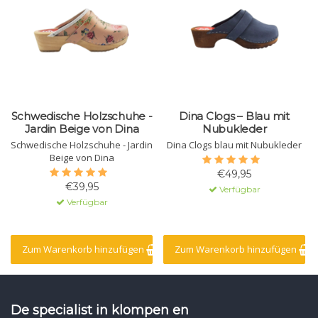
Schwedische Holzschuhe -
Dina Clogs – Blau mit
Jardin Beige von Dina
Nubukleder
Schwedische Holzschuhe - Jardin
Dina Clogs blau mit Nubukleder
Beige von Dina
€49,95
€39,95
Verfügbar
Verfügbar
Zum Warenkorb hinzufügen
Zum Warenkorb hinzufügen
De specialist in klompen en