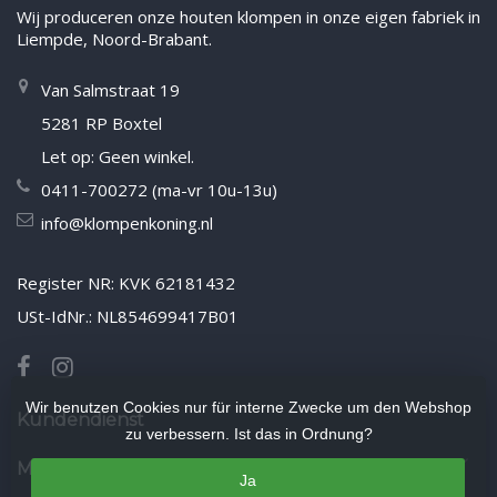
Wij produceren onze houten klompen in onze eigen fabriek in
Liempde, Noord-Brabant.
Van Salmstraat 19
5281 RP Boxtel
Let op: Geen winkel.
0411-700272 (ma-vr 10u-13u)
info@klompenkoning.nl
Register NR: KVK 62181432
USt-IdNr.: NL854699417B01
Wir benutzen Cookies nur für interne Zwecke um den Webshop
Kundendienst
zu verbessern. Ist das in Ordnung?
Mein Konto
Ja