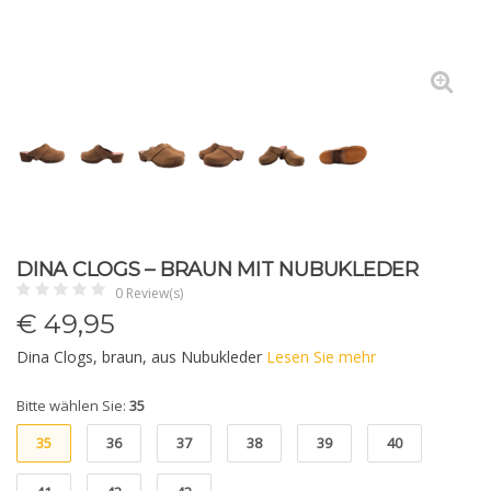
DINA CLOGS – BRAUN MIT NUBUKLEDER
0 Review(s)
€
49,95
Dina Clogs, braun, aus Nubukleder
Lesen Sie mehr
Bitte wählen Sie:
35
35
36
37
38
39
40