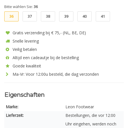
Bitte wählen Sie:
36
36
37
38
39
40
41
Gratis verzending bij € 75,- (NL, BE, DE)
Snelle levering
Veilig betalen
Altijd een cadeautje bij de bestelling
Goede kwaliteit
Ma-Vr: Voor 12:00u besteld, die dag verzonden
Eigenschaften
Marke:
Leon Footwear
Lieferzeit:
Bestellungen, die vor 12:00
Uhr eingehen, werden noch