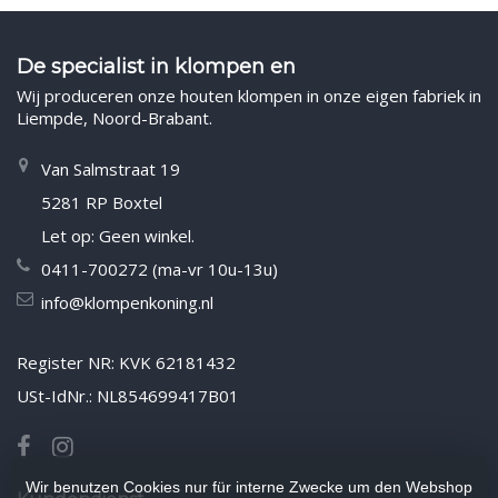
De specialist in klompen en
Wij produceren onze houten klompen in onze eigen fabriek in
Liempde, Noord-Brabant.
Van Salmstraat 19
5281 RP Boxtel
Let op: Geen winkel.
0411-700272 (ma-vr 10u-13u)
info@klompenkoning.nl
Register NR: KVK 62181432
USt-IdNr.: NL854699417B01
Wir benutzen Cookies nur für interne Zwecke um den Webshop