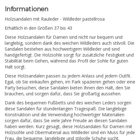
Informationen
Holzsandalen mit Rauleder - Wildleder pastellrosa
Erhältlich in den Größen 37 bis 43
Diese Holzsandalen für Damen sind nicht nur bequem und
langlebig, sondern dank des weichen Wildleders auch stilvoll. Die
Sandalen bestehen aus hochwertigem Wildleder und sind
handgefertigt. Die Holzsohle sorgt für zusätzliche Festigkeit und
Stabilität beim Gehen, während das Profil der Sohle für guten
Halt sorgt.
Diese Holzsandalen passen zu jedem Anlass und jedem Outfit.
Egal, ob Sie einkaufen gehen, im Park spazieren gehen oder eine
Party besuchen, diese Sandalen bieten Ihnen den Halt, den Sie
brauchen, und sorgen dafür, dass Sie großartig aussehen.
Dank des bequemen Fußbetts und des weichen Leders sorgen
diese Sandalen für stundenlangen Tragespaß. Die langlebige
Konstruktion und die Verwendung hochwertiger Materialien
sorgen dafür, dass Sie viele Jahre Freude an diesen Sandalen
haben werden. Kurz gesagt, diese Holzsandalen für Damen mit
Holzsohle und Obermaterial aus Wildleder sind ein Muss für jede
Frau, die bequeme, langlebige und stilvolle Schuhe sucht.