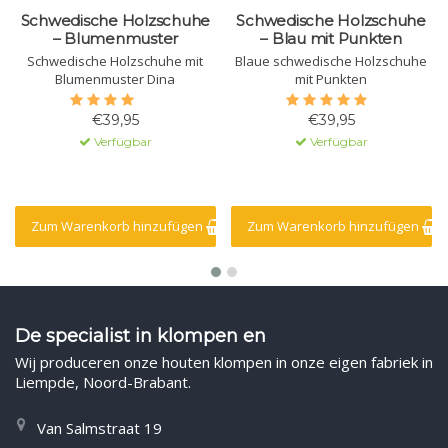
Schwedische Holzschuhe
Schwedische Holzschuhe
– Blumenmuster
– Blau mit Punkten
Schwedische Holzschuhe mit
Blaue schwedische Holzschuhe
Blumenmuster Dina
mit Punkten
€39,95
€39,95
Verfügbar
Verfügbar
Zum Warenkorb hinzufügen
Zum Warenkorb hinzufügen
De specialist in klompen en
Wij produceren onze houten klompen in onze eigen fabriek in
Liempde, Noord-Brabant.
Van Salmstraat 19