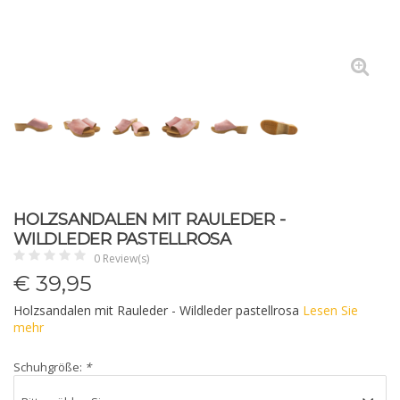
HOLZSANDALEN MIT RAULEDER -
WILDLEDER PASTELLROSA
0 Review(s)
€
39,95
Holzsandalen mit Rauleder - Wildleder pastellrosa
Lesen Sie
mehr
Schuhgröße:
*