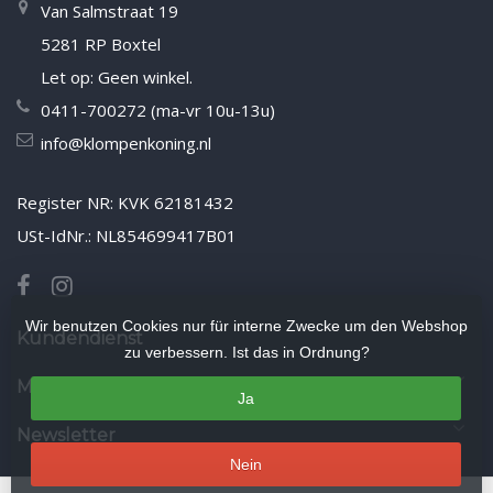
Van Salmstraat 19
5281 RP Boxtel
Let op: Geen winkel.
0411-700272 (ma-vr 10u-13u)
info@klompenkoning.nl
Register NR: KVK 62181432
USt-IdNr.: NL854699417B01
Wir benutzen Cookies nur für interne Zwecke um den Webshop
Kundendienst
zu verbessern. Ist das in Ordnung?
Mein Konto
Ja
Newsletter
Nein