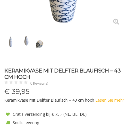
KERAMIKVASE MIT DELFTER BLAUFISCH – 43
CM HOCH
0 Review(s)
€
39,95
Keramikvase mit Delfter Blaufisch – 43 cm hoch
Lesen Sie mehr
Gratis verzending bij € 75,- (NL, BE, DE)
Snelle levering