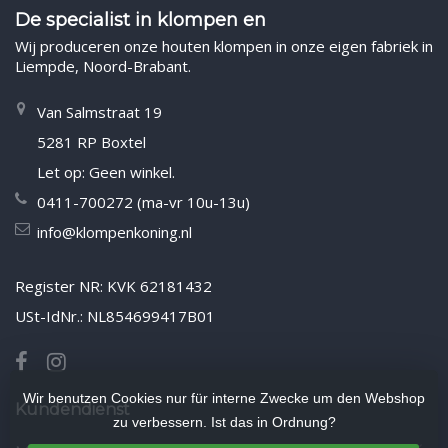
De specialist in klompen en
Wij produceren onze houten klompen in onze eigen fabriek in
Liempde, Noord-Brabant.
Van Salmstraat 19
5281 RP Boxtel
Let op: Geen winkel.
0411-700272 (ma-vr 10u-13u)
info@klompenkoning.nl
Register NR: KVK 62181432
USt-IdNr.: NL854699417B01
Wir benutzen Cookies nur für interne Zwecke um den Webshop
Kundendienst
zu verbessern. Ist das in Ordnung?