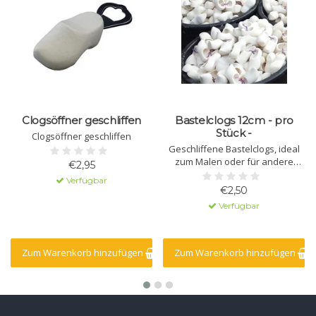
Clogsöffner geschliffen
Bastelclogs 12cm - pro
Stück -
Clogsöffner geschliffen
Geschliffene Bastelclogs, ideal
zum Malen oder für andere
€2,95
Bastelarbeiten
Verfügbar
€2,50
Verfügbar
Zum Warenkorb hinzufügen
Zum Warenkorb hinzufügen