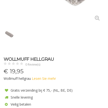
WOLLMUFF HELLGRAU
0 Review(s)
€
19,95
Wollmuff hellgrau
Lesen Sie mehr
Gratis verzending bij € 75,- (NL, BE, DE)
Snelle levering
Veilig betalen