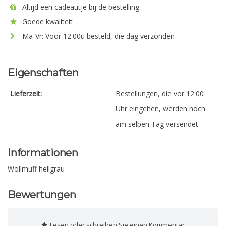
Altijd een cadeautje bij de bestelling
Goede kwaliteit
Ma-Vr: Voor 12:00u besteld, die dag verzonden
Eigenschaften
Lieferzeit:
Bestellungen, die vor 12:00
Uhr eingehen, werden noch
am selben Tag versendet
Informationen
Wollmuff hellgrau
Bewertungen
Lesen oder schreiben Sie einen Kommentar