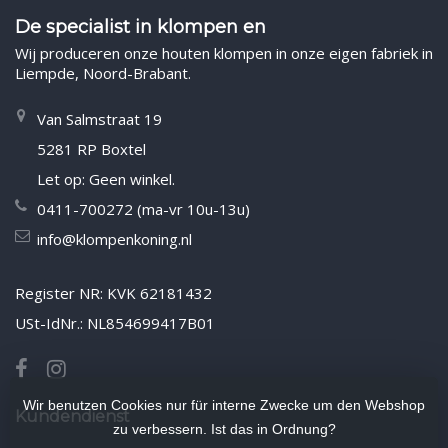
De specialist in klompen en
Wij produceren onze houten klompen in onze eigen fabriek in
Liempde, Noord-Brabant.
Van Salmstraat 19
5281 RP Boxtel
Let op: Geen winkel.
0411-700272 (ma-vr 10u-13u)
info@klompenkoning.nl
Register NR: KVK 62181432
USt-IdNr.: NL854699417B01
Wir benutzen Cookies nur für interne Zwecke um den Webshop
Kundendienst
zu verbessern. Ist das in Ordnung?