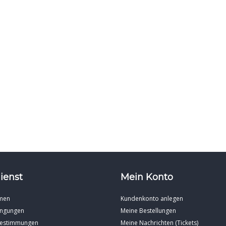
ienst
Mein Konto
men
Kundenkonto anlegen
ingungen
Meine Bestellungen
Bestimmungen
Meine Nachrichten (Tickets)