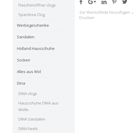
Flaschenöffner clogs
Zur Wunschliste hinzufügen
Spardose Clog
Drucken
Werbegeschenke
Sandalen
Holland Hausschuhe
Socken
Alles aus Wol
Dina
DINA clogs
Hausschuhe DINA aus
Wolle
DINA Sandalen
DINA heels