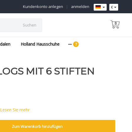
Kundenkonto anlegen
|
anmelden
€
0
Suchen
dalen
Holland Hausschuhe
LOGS MIT 6 STIFTEN
Lesen Sie mehr
Zum Warenkorb hinzufügen