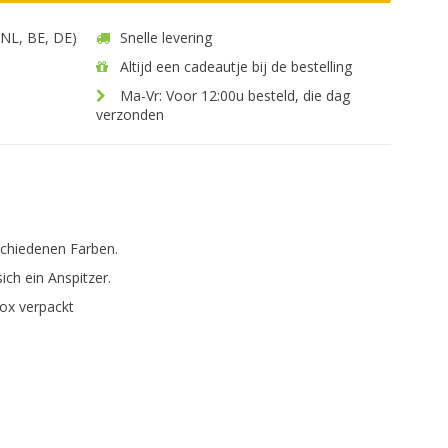
 (NL, BE, DE)
Snelle levering
Altijd een cadeautje bij de bestelling
Ma-Vr: Voor 12:00u besteld, die dag
verzonden
rschiedenen Farben.
ich ein Anspitzer.
Box verpackt