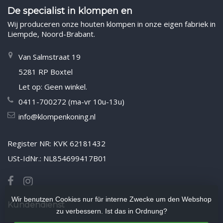
De specialist in klompen en
Wij produceren onze houten klompen in onze eigen fabriek in
Liempde, Noord-Brabant.
Van Salmstraat 19
5281 RP Boxtel
Let op: Geen winkel.
0411-700272 (ma-vr 10u-13u)
info@klompenkoning.nl
Register NR: KVK 62181432
USt-IdNr.: NL854699417B01
Wir benutzen Cookies nur für interne Zwecke um den Webshop
Kundendienst
zu verbessern. Ist das in Ordnung?