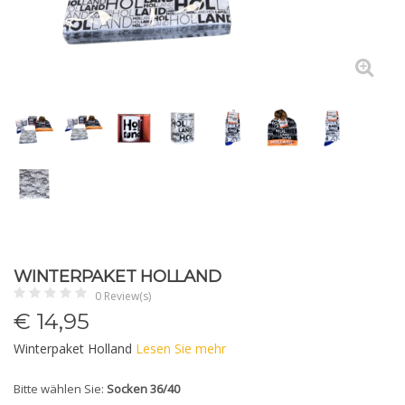
WINTERPAKET HOLLAND
0 Review(s)
€
14,95
Winterpaket Holland
Lesen Sie mehr
Bitte wählen Sie:
Socken 36/40