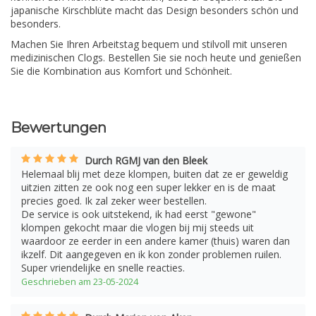
japanische Kirschblüte macht das Design besonders schön und
besonders.
Machen Sie Ihren Arbeitstag bequem und stilvoll mit unseren
medizinischen Clogs. Bestellen Sie sie noch heute und genießen
Sie die Kombination aus Komfort und Schönheit.
Bewertungen
Durch RGMJ van den Bleek
Helemaal blij met deze klompen, buiten dat ze er geweldig
uitzien zitten ze ook nog een super lekker en is de maat
precies goed. Ik zal zeker weer bestellen.
De service is ook uitstekend, ik had eerst "gewone"
klompen gekocht maar die vlogen bij mij steeds uit
waardoor ze eerder in een andere kamer (thuis) waren dan
ikzelf. Dit aangegeven en ik kon zonder problemen ruilen.
Super vriendelijke en snelle reacties.
Geschrieben am 23-05-2024