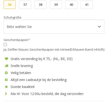
36
37
38
39
40
41
Schuhgröße
Geschenkpapier?
Ja, Delfter blaues Geschenkpapier mit rot/weiß/blauem Band (+€4,95)
Gratis verzending bij € 75,- (NL, BE, DE)
Snelle levering
Veilig betalen
Altijd een cadeautje bij de bestelling
Goede kwaliteit
Ma-Vr: Voor 12:00u besteld, die dag verzonden