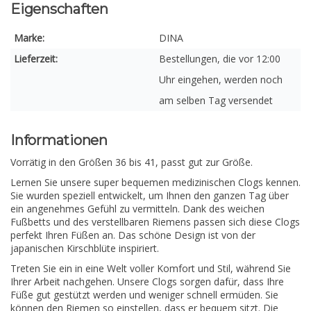
Eigenschaften
Marke:
DINA
Lieferzeit:
Bestellungen, die vor 12:00
Uhr eingehen, werden noch
am selben Tag versendet
Informationen
Vorrätig in den Größen 36 bis 41, passt gut zur Größe.
Lernen Sie unsere super bequemen medizinischen Clogs kennen.
Sie wurden speziell entwickelt, um Ihnen den ganzen Tag über
ein angenehmes Gefühl zu vermitteln. Dank des weichen
Fußbetts und des verstellbaren Riemens passen sich diese Clogs
perfekt Ihren Füßen an. Das schöne Design ist von der
japanischen Kirschblüte inspiriert.
Treten Sie ein in eine Welt voller Komfort und Stil, während Sie
Ihrer Arbeit nachgehen. Unsere Clogs sorgen dafür, dass Ihre
Füße gut gestützt werden und weniger schnell ermüden. Sie
können den Riemen so einstellen, dass er bequem sitzt. Die