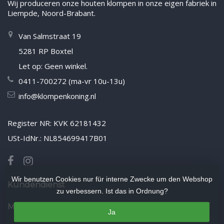
Wij produceren onze houten klompen in onze eigen fabriek in
Liempde, Noord-Brabant.
Van Salmstraat 19
5281 RP Boxtel
Let op: Geen winkel.
0411-700272 (ma-vr 10u-13u)
info@klompenkoning.nl
Register NR: KVK 62181432
USt-IdNr.: NL854699417B01
Wir benutzen Cookies nur für interne Zwecke um den Webshop
Kundendienst
zu verbessern. Ist das in Ordnung?
Mein Konto
Ja