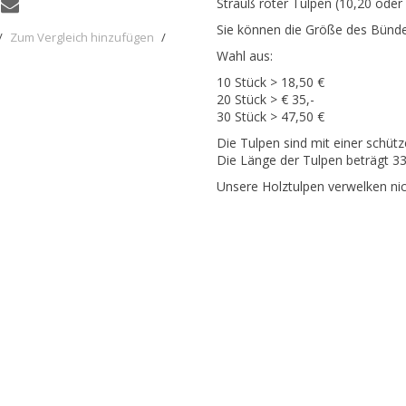
Strauß roter Tulpen (10,20 oder
Sie können die Größe des Bünde
/
Zum Vergleich hinzufügen
/
Wahl aus:
10 Stück > 18,50 €
20 Stück > € 35,-
30 Stück > 47,50 €
Die Tulpen sind mit einer schüt
Die Länge der Tulpen beträgt 3
Unsere Holztulpen verwelken nic