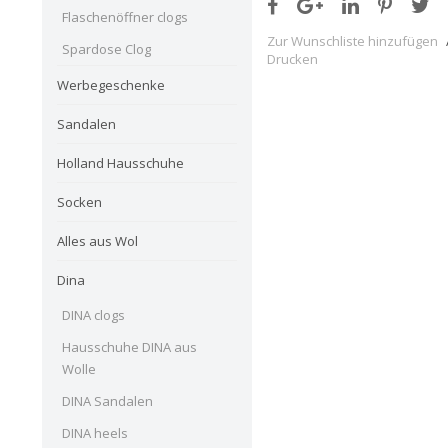
Flaschenöffner clogs
Zur Wunschliste hinzufügen
Spardose Clog
Drucken
Werbegeschenke
Sandalen
Holland Hausschuhe
Socken
Alles aus Wol
Dina
DINA clogs
Hausschuhe DINA aus
Wolle
DINA Sandalen
DINA heels