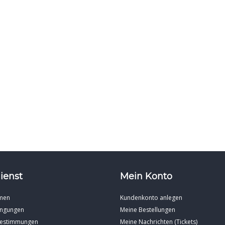
ienst
Mein Konto
men
Kundenkonto anlegen
ingungen
Meine Bestellungen
Bestimmungen
Meine Nachrichten (Tickets)