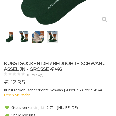
KUNSTSOCKEN DER BEDROHTE SCHWAN J
ASSELIJN - GRÖSSE 41/46
0 Review(s)
€
12,95
Kunstsocken Der bedrohte Schwan J Asselijn - Größe 41/46
Lesen Sie mehr
Gratis verzending bij € 75,- (NL, BE, DE)
Snelle levering