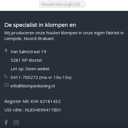
Vincent Van Gogh
(13)
De specialist in klompen en
Wij produceren onze houten klompen in onze eigen fabriek in
Liempde, Noord-Brabant.
Van Salmstraat 19
5281 RP Boxtel
Let op: Geen winkel.
0411-700272 (ma-vr 10u-13u)
info@klompenkoning.nl
Register NR: KVK 62181432
USt-IdNr.: NL854699417B01