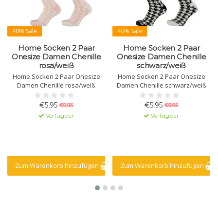
40% Sale
40% Sale
Home Socken 2 Paar
Home Socken 2 Paar
Onesize Damen Chenille
Onesize Damen Chenille
rosa/weiß
schwarz/weiß
Home Socken 2 Paar Onesize
Home Socken 2 Paar Onesize
Damen Chenille rosa/weiß
Damen Chenille schwarz/weiß
€5,95
€5,95
€9,95
€9,95
Verfügbar
Verfügbar
Zum Warenkorb hinzufügen
Zum Warenkorb hinzufügen