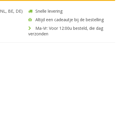
 (NL, BE, DE)
Snelle levering
Altijd een cadeautje bij de bestelling
Ma-Vr: Voor 12:00u besteld, die dag
verzonden