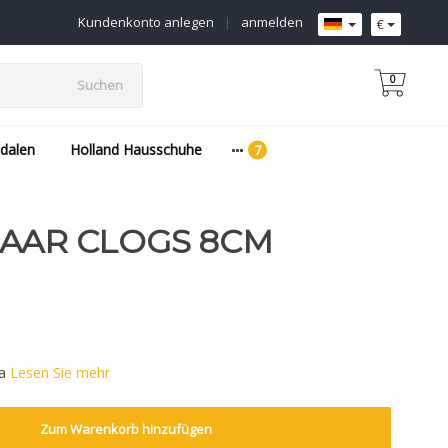
Kundenkonto anlegen
|
anmelden
€
0
Suchen
dalen
Holland Hausschuhe
PAAR CLOGS 8CM
ia
Lesen Sie mehr
Zum Warenkorb hinzufügen