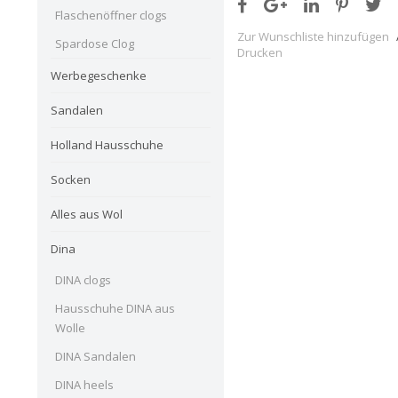
Flaschenöffner clogs
Zur Wunschliste hinzufügen
Spardose Clog
Drucken
Werbegeschenke
Sandalen
Holland Hausschuhe
Socken
Alles aus Wol
Dina
DINA clogs
Hausschuhe DINA aus
Wolle
DINA Sandalen
DINA heels