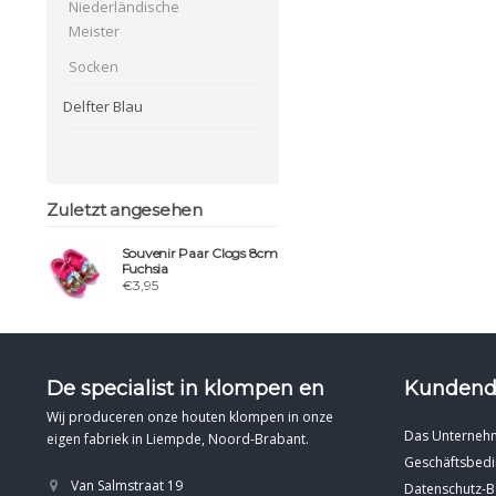
Niederländische
Meister
Socken
Delfter Blau
Zuletzt angesehen
Souvenir Paar Clogs 8cm
Fuchsia
€3,95
De specialist in klompen en
Kundend
Wij produceren onze houten klompen in onze
Das Unterneh
eigen fabriek in Liempde, Noord-Brabant.
Geschäftsbed
Van Salmstraat 19
Datenschutz-