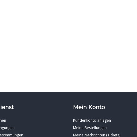
ienst
Mein Konto
men
Kundenkonto anlegen
ingungen
Meine Bestellungen
Bestimmungen
Meine Nachrichten (Tickets)